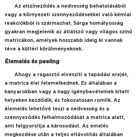
Az elszíneződés a nedvesség behatolásából
vagy a környezeti szennyeződésekkel való kémiai
reakciókból is származhat. Sárga homályosság
gyakran megjelenik az átlátszó vagy világos színű
matricákon, amelyek hosszabb ideig ki vannak
téve a kültéri körülményeknek.
Élemelés és peeling
Ahogy a ragasztó elveszíti a tapadási erejét,
a matrica élei felemelkednek. Ez általában a
kanyarokban vagy a nagy igénybevételnek kitett
helyeken kezdődik, és fokozatosan romlik. Az
élemelés lehetővé teszi a nedvesség és a
szennyeződés felhalmozódását a matrica alatt,
ami felgyorsítja a károsodást. Az emelés
megkezdése után a teljes eltávolítás általában