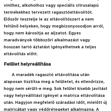
vinilhez, alkoholhoz vagy speciális citrusalapú
termékekhez tervezett ragasztóeltávolítót.
Először tesztelje le az eltávolítószert a nem
feltűnő helyeken, hogy megbizonyosodjon arról,
hogy nem károsítja az aljzatot. Egyes
maradványok többszöri alkalmazást vagy
hosszan tartó áztatást igényelhetnek a teljes
eltávolítás előtt.
Felület helyreállítása
A maradék ragasztó eltávolítása után
alaposan tisztítsa meg a felületet, és ellenőrizze,
hogy nem sérült-e meg. Sok felület kisebb javítást
vagy helyreállítást igényel a matrica eltávolítása
után. Hagyjon megfelelő száradási időt, mielőtt új
matricákat vagy védőrétegeket alkalmazna. A