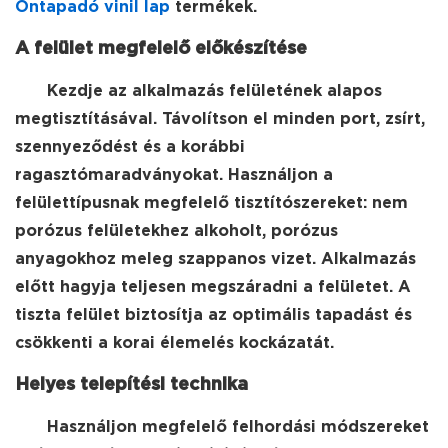
Öntapadó vinil lap
termékek.
A felület megfelelő előkészítése
Kezdje az alkalmazás felületének alapos
megtisztításával. Távolítson el minden port, zsírt,
szennyeződést és a korábbi
ragasztómaradványokat. Használjon a
felülettípusnak megfelelő tisztítószereket: nem
porózus felületekhez alkoholt, porózus
anyagokhoz meleg szappanos vizet. Alkalmazás
előtt hagyja teljesen megszáradni a felületet. A
tiszta felület biztosítja az optimális tapadást és
csökkenti a korai élemelés kockázatát.
Helyes telepítési technika
Használjon megfelelő felhordási módszereket