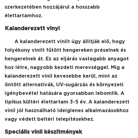
szerkezetében hozzájárul a hosszabb
élettartamhoz.
Kalanderezett vinyl
A kalanderezett vinilt úgy állítják elő, hogy
folyékony vinilt fűtött hengereken préselnek és
hengerelnek át. Ez az eljárás vastagabb anyagot
hoz létre, nagyobb kezdeti merevséggel. Míg a
kalanderezett vinil kevesebbe kerül, mint az
öntött alternatívák, UV-sugárzás és környezeti
igénybevétel hatására gyorsabban lebomlik. A
tipikus kültéri élettartam 3-5 év. A kalanderezett
vinil jól használható ideiglenes alkalmazásokhoz
vagy védett beltéri telepítésekhez.
Speciális vinil készítmények