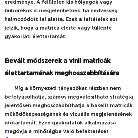
eredménye. A felületen kis hólyagok vagy
buborékok is megjelenhetnek, ha nedvesség
halmozódott fel alatta. Ezek a feltételek azt
jelzik, hogy a matrica elérte vagy túllépte
gyakorlati élettartamát.
Bevált módszerek a vinil matricák
élettartamának meghosszabbítására
Míg a környezeti tényezőket részben nem
befolyásolhatja, számos megvalósítható stratégia
jelentősen meghosszabbíthatja a bakelit matricák
működőképességének és vizuális megjelenésének
időtartamát. Ezen gyakorlatok alkalmazása
megóvja a minőségbe való befektetését