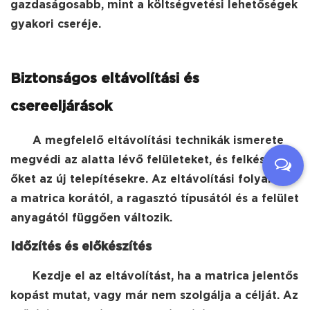
gazdaságosabb, mint a költségvetési lehetőségek
gyakori cseréje.
Biztonságos eltávolítási és
csereeljárások
A megfelelő eltávolítási technikák ismerete
megvédi az alatta lévő felületeket, és felkészíti
őket az új telepítésekre. Az eltávolítási folyamat
a matrica korától, a ragasztó típusától és a felület
anyagától függően változik.
Időzítés és előkészítés
Kezdje el az eltávolítást, ha a matrica jelentős
kopást mutat, vagy már nem szolgálja a célját. Az