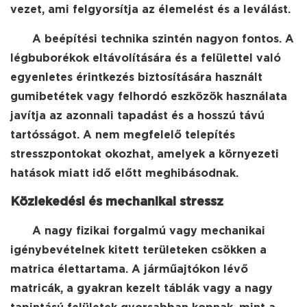
vezet, ami felgyorsítja az élemelést és a leválást.
A beépítési technika szintén nagyon fontos. A
légbuborékok eltávolítására és a felülettel való
egyenletes érintkezés biztosítására használt
gumibetétek vagy felhordó eszközök használata
javítja az azonnali tapadást és a hosszú távú
tartósságot. A nem megfelelő telepítés
stresszpontokat okozhat, amelyek a környezeti
hatások miatt idő előtt meghibásodnak.
Közlekedési és mechanikai stressz
A nagy fizikai forgalmú vagy mechanikai
igénybevételnek kitett területeken csökken a
matrica élettartama. A járműajtókon lévő
matricák, a gyakran kezelt táblák vagy a nagy