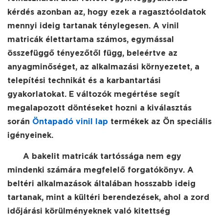
kérdés azonban az, hogy ezek a ragasztóoldatok
mennyi ideig tartanak ténylegesen. A vinil
matricák élettartama számos, egymással
összefüggő tényezőtől függ, beleértve az
anyagminőséget, az alkalmazási környezetet, a
telepítési technikát és a karbantartási
gyakorlatokat. E változók megértése segít
megalapozott döntéseket hozni a kiválasztás
során
Öntapadó vinil lap
termékek az Ön speciális
igényeinek.
A bakelit matricák tartóssága nem egy
mindenki számára megfelelő forgatókönyv. A
beltéri alkalmazások általában hosszabb ideig
tartanak, mint a kültéri berendezések, ahol a zord
időjárási körülményeknek való kitettség