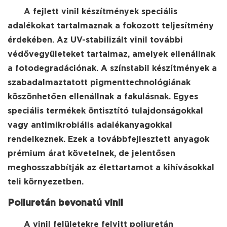
A fejlett vinil készítmények speciális
adalékokat tartalmaznak a fokozott teljesítmény
érdekében. Az UV-stabilizált vinil további
védővegyületeket tartalmaz, amelyek ellenállnak
a fotodegradációnak. A színstabil készítmények a
szabadalmaztatott pigmenttechnológiának
köszönhetően ellenállnak a fakulásnak. Egyes
speciális termékek öntisztító tulajdonságokkal
vagy antimikrobiális adalékanyagokkal
rendelkeznek. Ezek a továbbfejlesztett anyagok
prémium árat követelnek, de jelentősen
meghosszabbítják az élettartamot a kihívásokkal
teli környezetben.
Poliuretán bevonatú vinil
A vinil felületekre felvitt poliuretán