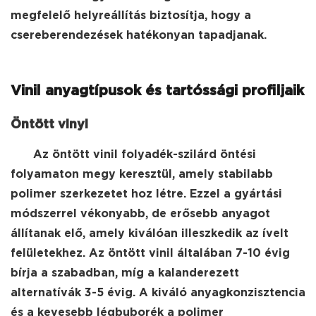
megfelelő helyreállítás biztosítja, hogy a
csereberendezések hatékonyan tapadjanak.
Vinil anyagtípusok és tartóssági profiljaik
Öntött vinyl
Az öntött vinil folyadék-szilárd öntési
folyamaton megy keresztül, amely stabilabb
polimer szerkezetet hoz létre. Ezzel a gyártási
módszerrel vékonyabb, de erősebb anyagot
állítanak elő, amely kiválóan illeszkedik az ívelt
felületekhez. Az öntött vinil általában 7-10 évig
bírja a szabadban, míg a kalanderezett
alternatívák 3-5 évig. A kiváló anyagkonzisztencia
és a kevesebb légbuborék a polimer