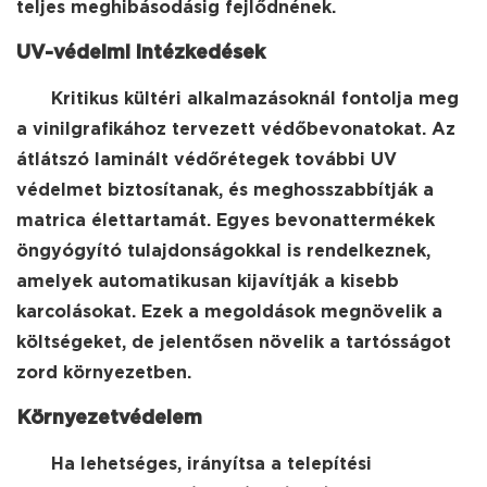
teljes meghibásodásig fejlődnének.
UV-védelmi intézkedések
Kritikus kültéri alkalmazásoknál fontolja meg
a vinilgrafikához tervezett védőbevonatokat. Az
átlátszó laminált védőrétegek további UV
védelmet biztosítanak, és meghosszabbítják a
matrica élettartamát. Egyes bevonattermékek
öngyógyító tulajdonságokkal is rendelkeznek,
amelyek automatikusan kijavítják a kisebb
karcolásokat. Ezek a megoldások megnövelik a
költségeket, de jelentősen növelik a tartósságot
zord környezetben.
Környezetvédelem
Ha lehetséges, irányítsa a telepítési