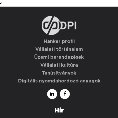
<
Hanker profil
Vállalati történelem
Üzemi berendezések
Vállalati kultúra
Tanúsítványok
Digitális nyomdahordozó anyagok
Hír