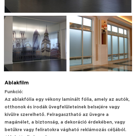
Ablakfilm
Funkció:
Az ablakfólia egy vékony laminált fólia, amely az autók,
otthonok és irodák üvegfelületeinek belsejére vagy
kívülre szerelhető. Felragasztható az üvegre a
magánélet, a biztonság, a dekoráció érdekében, vagy
betűkre vagy feliratokra vágható reklámozás céljából.