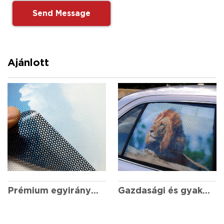
Ajánlott
Prémium egyirányú látás
Gazdasági és gyakorlati egyirányú látás