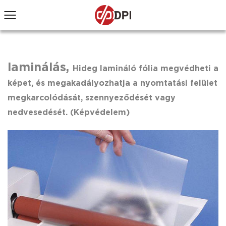
laminálás,
Hideg lamináló fólia
megvédheti a
képet, és megakadályozhatja a nyomtatási felület
megkarcolódását, szennyeződését vagy
nedvesedését.
(Képvédelem)